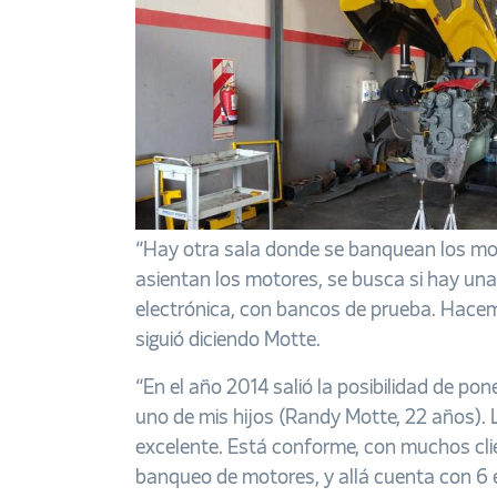
“Hay otra sala donde se banquean los mot
asientan los motores, se busca si hay una p
electrónica, con bancos de prueba. Hace
siguió diciendo Motte.
“En el año 2014 salió la posibilidad de p
uno de mis hijos (Randy Motte, 22 años). L
excelente. Está conforme, con muchos cli
banqueo de motores, y allá cuenta con 6 e