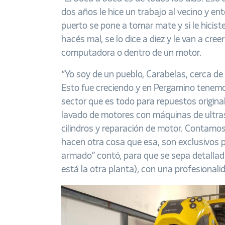
dos años le hice un trabajo al vecino y e
puerto se pone a tomar mate y si le hiciste 
hacés mal, se lo dice a diez y le van a cre
computadora o dentro de un motor.
“Yo soy de un pueblo, Carabelas, cerca d
Esto fue creciendo y en Pergamino tenemo
sector que es todo para repuestos origi
lavado de motores con máquinas de ultras
cilindros y reparación de motor. Contamo
hacen otra cosa que esa, son exclusivos 
armado” contó, para que se sepa detalla
está la otra planta), con una profesionali