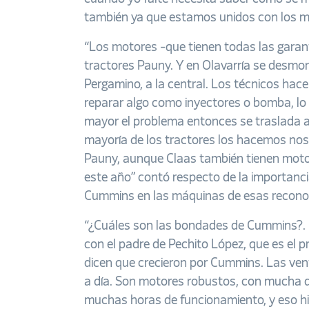
también ya que estamos unidos con los mi
“Los motores -que tienen todas las garant
tractores Pauny. Y en Olavarría se desmon
Pergamino, a la central. Los técnicos hacen 
reparar algo como inyectores o bomba, lo p
mayor el problema entonces se traslada 
mayoría de los tractores los hacemos nos
Pauny, aunque Claas también tienen mo
este año” contó respecto de la importanci
Cummins en las máquinas de esas recono
“¿Cuáles son las bondades de Cummins?.
con el padre de Pechito López, que es el p
dicen que crecieron por Cummins. Las ven
a día. Son motores robustos, con mucha d
muchas horas de funcionamiento, y eso hizo