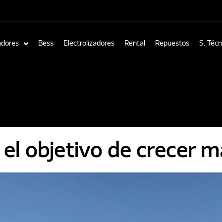
adores
Bess
Electrolizadores
Rental
Repuestos
S. Técn
l objetivo de crecer m