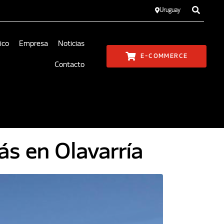
Uruguay
ico
Empresa
Noticias
E-COMMERCE
Contacto
ás en Olavarría