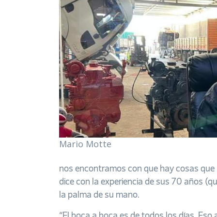
Mario Motte
nos encontramos con que hay cosas que no 
dice con la experiencia de sus 70 años (
la palma de su mano.
“El boca a boca es de todos los días. Es