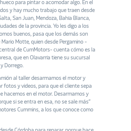
 hueco para pintar o acomodar algo. En el
ados y hay mucho trabajo que traen desde
Salta, San Juan, Mendoza, Bahía Blanca,
udades de la provincia. Yo les digo a los
omos buenos, pasa que los demás son
e Mario Motte, quien desde Pergamino -
 central de CumMotors- cuenta cómo es la
resa, que en Olavarría tiene su sucursal
 y Dorrego.
mión al taller desarmamos el motor y
fotos y videos, para que el cliente sepa
ue hacemos en el motor. Desarmamos y
rque si se entra en esa, no se sale más”
s motores Cummins, a los que conoce como
 desde Córdoba para reparar, porque hace