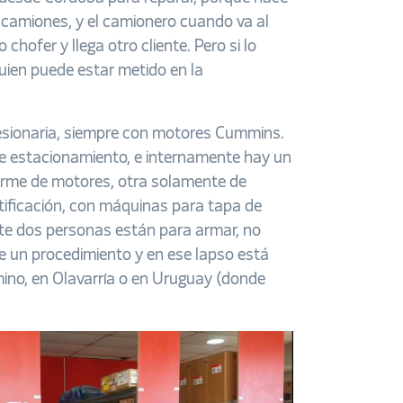
n camiones, y el camionero cuando va al
chofer y llega otro cliente. Pero si lo
 quien puede estar metido en la
cesionaria, siempre con motores Cummins.
de estacionamiento, e internamente hay un
arme de motores, otra solamente de
tificación, con máquinas para tapa de
te dos personas están para armar, no
e un procedimiento y en ese lapso está
no, en Olavarría o en Uruguay (donde