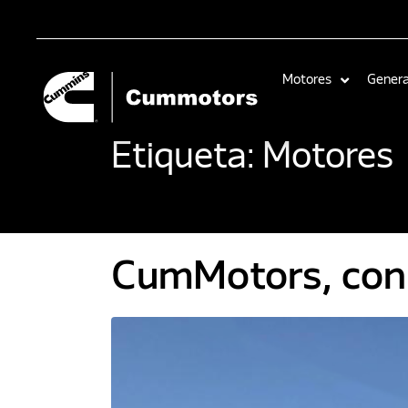
Motores
Gener
Etiqueta:
Motores
CumMotors, con e