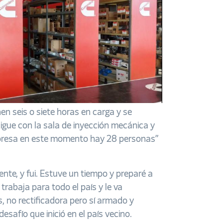
 seis o siete horas en carga y se
 sigue con la sala de inyección mecánica y
mpresa en este momento hay 28 personas”
nte, y fui. Estuve un tiempo y preparé a
rabaja para todo el país y le va
 no rectificadora pero sí armado y
afío que inició en el país vecino.