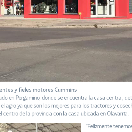
otentes y fieles motores Cummins
ado en Pergamino, donde se encuentra la casa central, de
el agro ya que son los mejores para los tractores y cosech
l centro de la provincia con la casa ubicada en Olavarría.
“Felizmente tenemo