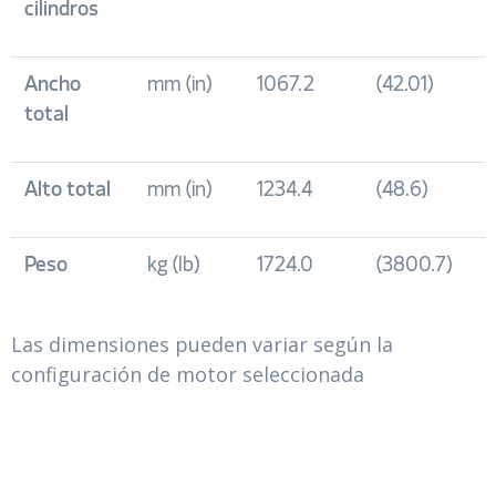
cilindros
Ancho
mm (in)
1067.2
(42.01)
total
Alto total
mm (in)
1234.4
(48.6)
Peso
kg (lb)
1724.0
(3800.7)
Las dimensiones pueden variar según la
configuración de motor seleccionada