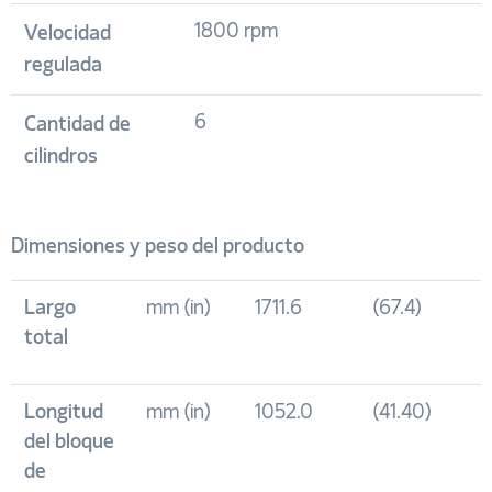
1800 rpm
Velocidad
regulada
6
Cantidad de
cilindros
Dimensiones y peso del producto
Largo
mm (in)
1711.6
(67.4)
total
Longitud
mm (in)
1052.0
(41.40)
del bloque
de