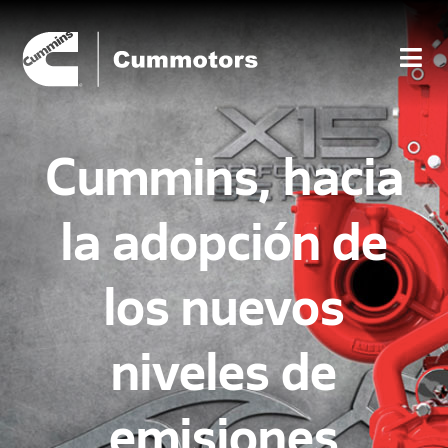
Cummins, hacia
la adopción de
los nuevos
niveles de
emisiones