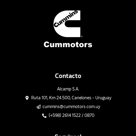
Contacto
Alcamp S.A.
Ruta 101, Km 24.500, Canelones - Uruguay
cummins@cummotors.com.uy
(+598) 2614 1522 / 0870