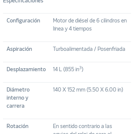
Especificaciones
Configuración
Motor de diésel de 6 cilindros en
línea y 4 tiempos
Aspiración
Turboalimentada / Posenfriada
3
Desplazamiento
14 L (855 in
)
Diámetro
140 X 152 mm (5.50 X 6.00 in)
interno y
carrera
Rotación
En sentido contrario a las