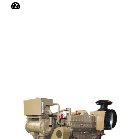
APLICACIONES
Marina/Naval Marino - Motores de propulsión
Marino - Motores auxiliares Naval - Comercial