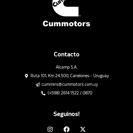
Contacto
Alcamp S.A.
Ruta 101, Km 24.500, Canelones - Uruguay
cummins@cummotors.com.uy
(+598) 2614 1522 / 0870
Seguinos!