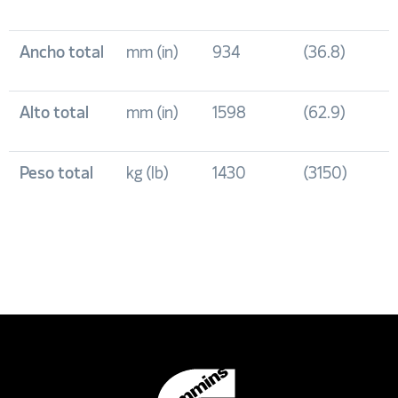
Ancho total
mm (in)
934
(36.8)
Alto total
mm (in)
1598
(62.9)
Peso total
kg (lb)
1430
(3150)