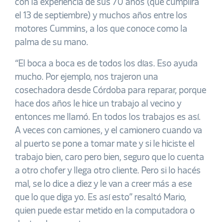
con la experiencia de sus 70 años (que cumplirá
el 13 de septiembre) y muchos años entre los
motores Cummins, a los que conoce como la
palma de su mano.
“El boca a boca es de todos los días. Eso ayuda
mucho. Por ejemplo, nos trajeron una
cosechadora desde Córdoba para reparar, porque
hace dos años le hice un trabajo al vecino y
entonces me llamó. En todos los trabajos es así.
A veces con camiones, y el camionero cuando va
al puerto se pone a tomar mate y si le hiciste el
trabajo bien, caro pero bien, seguro que lo cuenta
a otro chofer y llega otro cliente. Pero si lo hacés
mal, se lo dice a diez y le van a creer más a ese
que lo que diga yo. Es así esto” resaltó Mario,
quien puede estar metido en la computadora o