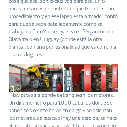
cosa que esa, son exclusivos para eso. En 8
horas armamos un motor, aunque todo tiene un
procedimiento y en ese lapso está armado” contó,
para que se sepa detalladamente cómo se
trabaja en CumMotors, ya sea en Pergamino, en
Olavarría o en Uruguay (donde está la otra
planta), con una profesionalidad que es común a
los tres lugares.
“Hay otra sala donde se banquean los motores.
Un dinamómetro para 1.000 caballos donde se
ponen seis o siete horas en carga y se asientan
los motores, se busca si hay una pérdida, se hace
el reajuste, se saca y se lava. El circuito sigue con