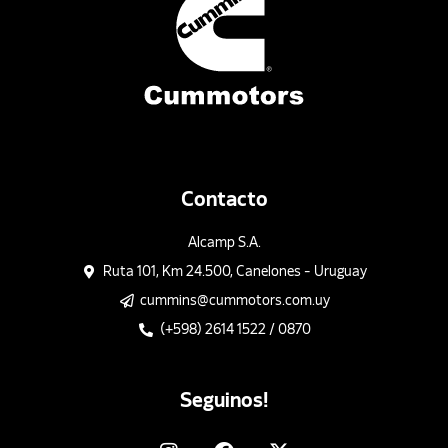
Contacto
Alcamp S.A.
Ruta 101, Km 24.500, Canelones - Uruguay
cummins@cummotors.com.uy
(+598) 2614 1522 / 0870
Seguinos!