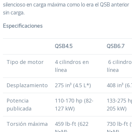
silencioso en carga máxima como lo era el QSB anterior
sin carga.
Especificaciones
QSB4.5
QSB6.7
Tipo de motor
4 cilindros en
6 cilindro
línea
línea
Desplazamiento
275 in³ (4.5 L*)
408 in³ (6
Potencia
110-170 hp (82-
133-275 h
publicada
127 kW)
205 kW)
Torsión máxima
459 lb-ft (622
730 lb-ft 
N•M)
N•M)