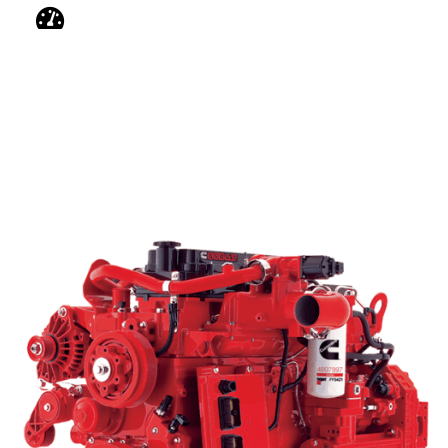
APLICACIONES
Motor a aceite y gas, Mantenimiento de pozos