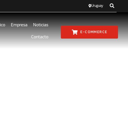
Uruguay
ico
Empresa
Noticias
E-COMMERCE
Contacto
 sobre
 Cummins