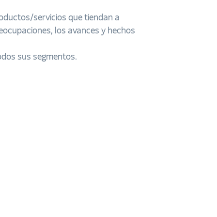
ductos/servicios que tiendan a
reocupaciones, los avances y hechos
odos sus segmentos.