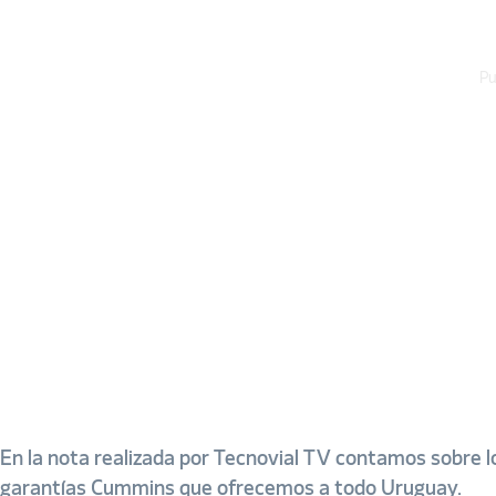
Pu
En la nota realizada por Tecnovial TV contamos sobre l
garantías
Cummins
que ofrecemos a todo
Uruguay
.