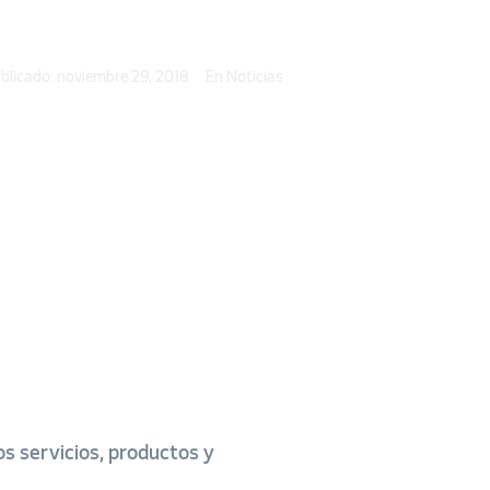
blicado:
noviembre 29, 2018
En
Noticias
os servicios, productos y