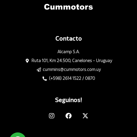
Contacto
Alcamp S.A.
Ruta 101, Km 24.500, Canelones - Uruguay
cummins@cummotors.com.uy
(+598) 2614 1522 / 0870
Seguinos!