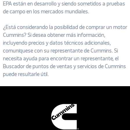
EPA están en desarrollo y siendo sometidos a pruebas
de campo en los mercados mundiales.
¿Está considerando la posibilidad de comprar un motor
Cummins? Si desea obtener más información,
incluyendo precios y datos técnicos adicionales,
comuníquese con su representante de Cummins. Si
necesita ayuda para encontrar un representante, el
Buscador de puntos de ventas y servicios de Cummins
puede resultarle útil.