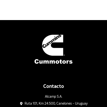
Contacto
Alcamp S.A.
Ruta 101, Km 24.500, Canelones - Uruguay