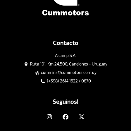
Contacto
Alcamp S.A.
Ruta 101, Km 24.500, Canelones - Uruguay
cummins@cummotors.com.uy
(+598) 2614 1522 / 0870
Seguinos!