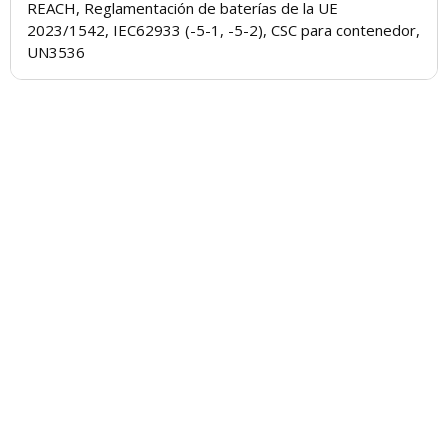
REACH, Reglamentación de baterías de la UE
2023/1542, IEC62933 (-5-1, -5-2), CSC para contenedor,
UN3536