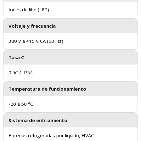
Iones de litio (LFP)
Voltaje y frecuencia
380 V a 415 V CA (50 Hz)
Tasa C
0.5C / IP54
Temperatura de funcionamiento
-20 a 50 °C
Sistema de enfriamiento
Baterías refrigeradas por líquido, HVAC