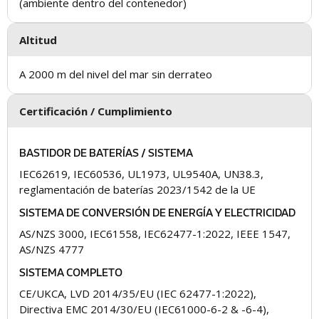
(ambiente dentro del contenedor)
Altitud
A 2000 m del nivel del mar sin derrateo
Certificación / Cumplimiento
BASTIDOR DE BATERÍAS / SISTEMA
IEC62619, IEC60536, UL1973, UL9540A, UN38.3,
reglamentación de baterías 2023/1542 de la UE
SISTEMA DE CONVERSIÓN DE ENERGÍA Y ELECTRICIDAD
AS/NZS 3000, IEC61558, IEC62477-1:2022, IEEE 1547,
AS/NZS 4777
SISTEMA COMPLETO
CE/UKCA, LVD 2014/35/EU (IEC 62477-1:2022),
Directiva EMC 2014/30/EU (IEC61000-6-2 & -6-4),