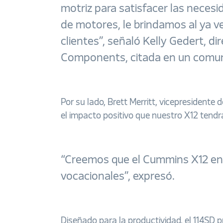
motriz para satisfacer las neces
de motores, le brindamos al ya 
clientes”, señaló Kelly Gedert, d
Components, citada en un comu
Por su lado, Brett Merritt, vicepresiden
el impacto positivo que nuestro X12 tendr
“Creemos que el Cummins X12 en e
vocacionales”, expresó.
Diseñado para la productividad, el 114SD p