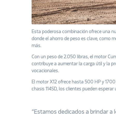
Esta poderosa combinación ofrece una nu
donde el ahorro de peso es clave, como m
más.
Con un peso de 2.050 libras, el motor Cumm
contribuye a aumentar la carga útil y la p
vocacionales.
El motor X12 ofrece hasta 500 HP y 1700 li
chasis 114SD, los clientes pueden esperar
“Estamos dedicados a brindar a l