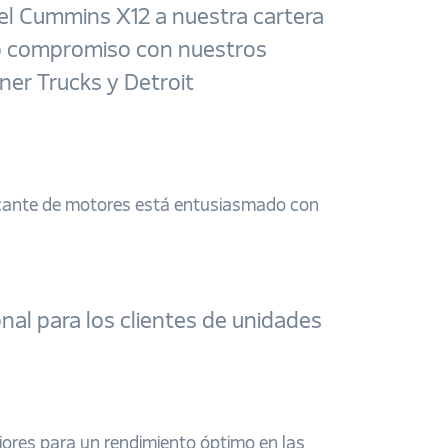
 el Cummins X12 a nuestra cartera
ro compromiso con nuestros
ner Trucks y Detroit
ricante de motores está entusiasmado con
nal para los clientes de unidades
riores para un rendimiento óptimo en las