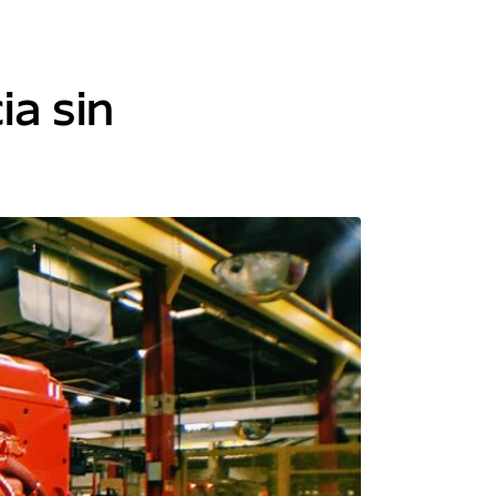
ia sin