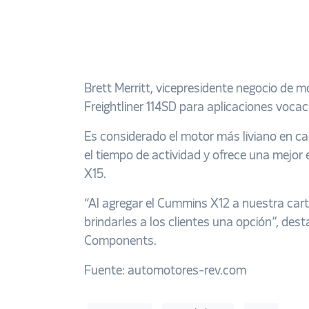
Brett Merritt, vicepresidente negocio de
Freightliner 114SD
para aplicaciones voca
Es considerado el motor
más liviano en ca
el tiempo de actividad y
ofrece una mejor 
X15
.
“Al agregar el Cummins X12 a nuestra car
brindarles a los clientes una opción”, des
Components.
Fuente: automotores-rev.com