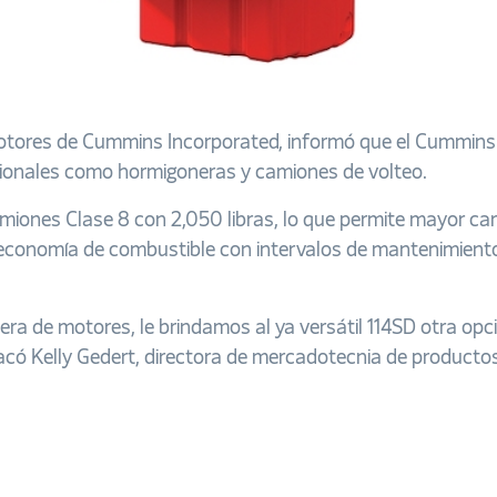
 motores de Cummins Incorporated, informó que
el Cummins 
cionales como hormigoneras y camiones de volteo.
miones Clase 8 con 2,050 libras, lo que
permite mayor carg
economía de combustible con intervalos de mantenimient
tera de motores, le brindamos al ya versátil 114SD otra 
tacó
Kelly Gedert, directora de mercadotecnia de productos 