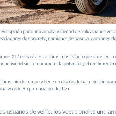
eva opción para una amplia variedad de aplicaciones voc
ezcladores de concreto, camiones de basura, camiones de
ins X12 es hasta 600 libras más liviano que otros en la ca
roductividad sin comprometer la potencia y el rendimiento 
bras-pie de torque y tiene un diseño de baja fricción para
 una verdadera potencia productiva.
os usuarios de vehículos vocacionales una am