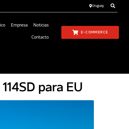
Uruguay
ico
Empresa
Noticias
E-COMMERCE
Contacto
r 114SD para EU