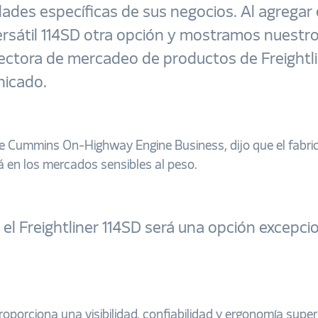
idades específicas de sus negocios. Al agregar
versátil 114SD otra opción y mostramos nuest
irectora de mercadeo de productos de Freightli
nicado.
te de Cummins On-Highway Engine Business, dijo que el fab
á en los mercados sensibles al peso.
l Freightliner 114SD será una opción excepcio
roporciona una visibilidad, confiabilidad y ergonomía supe