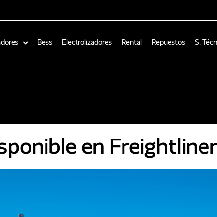
adores
Bess
Electrolizadores
Rental
Repuestos
S. Técn
ponible en Freightline