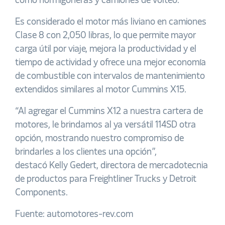
como hormigoneras y camiones de volteo.
Es considerado el motor
más liviano en camiones
Clase 8 con 2,050 libras, lo que
permite mayor
carga útil por viaje, mejora la productividad y el
tiempo de actividad y
ofrece una mejor economía
de combustible con intervalos de mantenimiento
extendidos similares al motor Cummins X15
.
“Al agregar el Cummins X12 a nuestra cartera de
motores, le brindamos al ya versátil 114SD otra
opción, mostrando nuestro compromiso de
brindarles a los clientes una opción”,
destacó
Kelly Gedert, directora de mercadotecnia
de productos para Freightliner Trucks y Detroit
Components.
Fuente: automotores-rev.com