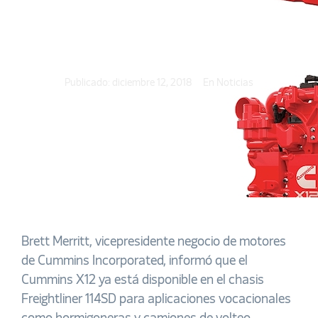
Publicado:
diciembre 12, 2018
En
Noticias
Brett Merritt, vicepresidente negocio de motores
de Cummins Incorporated, informó que
el
Cummins X12 ya está disponible en el chasis
Freightliner 114SD
para aplicaciones vocacionales