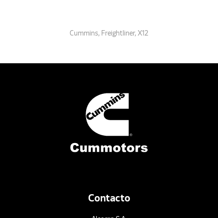
Cummins
,
Freightliner
,
X12
Contacto