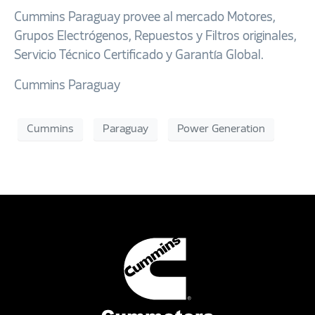
Cummins Paraguay provee al mercado Motores,
Grupos Electrógenos, Repuestos y Filtros originales,
Servicio Técnico Certificado y Garantía Global.
Cummins Paraguay
Cummins
Paraguay
Power Generation