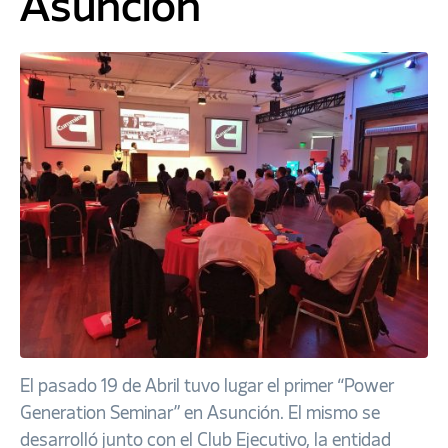
Asunción
El pasado 19 de Abril tuvo lugar el primer “Power
Generation Seminar” en Asunción. El mismo se
desarrolló junto con el Club Ejecutivo, la entidad