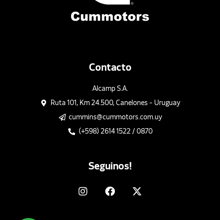
Contacto
Alcamp S.A.
Ruta 101, Km 24.500, Canelones - Uruguay
cummins@cummotors.com.uy
(+598) 2614 1522 / 0870
Seguinos!