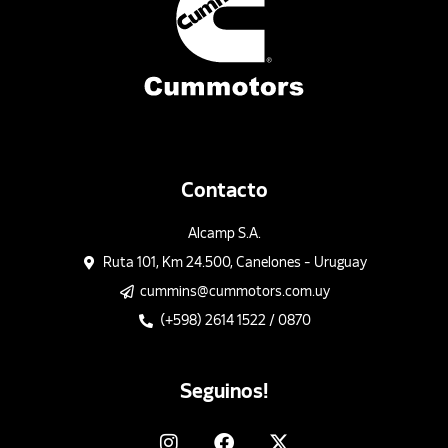
Contacto
Alcamp S.A.
Ruta 101, Km 24.500, Canelones - Uruguay
cummins@cummotors.com.uy
(+598) 2614 1522 / 0870
Seguinos!