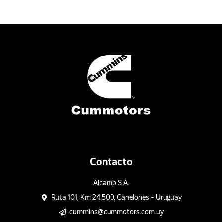
Contacto
Alcamp S.A.
Ruta 101, Km 24.500, Canelones - Uruguay
cummins@cummotors.com.uy