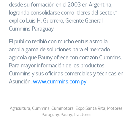
desde su formación en el 2003 en Argentina,
logrando consolidarse como líderes del sector.”
explicó Luis H. Guerrero, Gerente General
Cummins Paraguay.
El público recibió con mucho entusiasmo la
amplia gama de soluciones para el mercado
agrícola que Pauny ofrece con corazón Cummins.
Para mayor información de los productos
Cummins y sus oficinas comerciales y técnicas en
Asunción:
www.cummins.com.py
Agricultura
,
Cummins
,
Cummotors
,
Expo Santa Rita
,
Motores
,
Paraguay
,
Pauny
,
Tractores