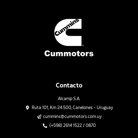
Contacto
Alcamp S.A.
Ruta 101, Km 24.500, Canelones - Uruguay
cummins@cummotors.com.uy
(+598) 2614 1522 / 0870