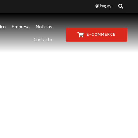
Uruguay
ico
Empresa
Noticias
E-COMMERCE
Contacto
alidad