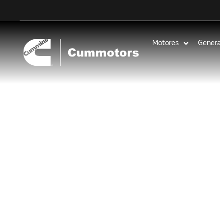
Motores
Gener
Componente
en