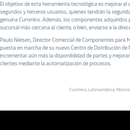
El objetivo de esta herramienta tecnológica es mejorar e
segundos y terceros usuarios, quienes tendrán la seguri
genuina Cummins. Además, los componentes adquiridos p
sucursal más cercana al cliente, o bien, enviarse a la direc
Paulo Nielsen, Director Comercial de Componentes para M
puesta en marcha de su nuevo Centro de Distribución de 
incrementar aún más la disponibilidad de partes y mejora
clientes mediante la automatización de procesos.
Cummins
,
Latinoamérica
,
Motore