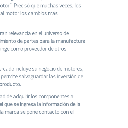
otor”. Precisó que muchas veces, los
 al motor los cambios más
ran relevancia en el universo de
imiento de partes para la manufactura
funge como proveedor de otros
rcado incluye su negocio de motores,
e permite salvaguardar las inversión de
 producto.
idad de adquirir los componentes a
el que se ingresa la información de la
 la marca se pone contacto con el