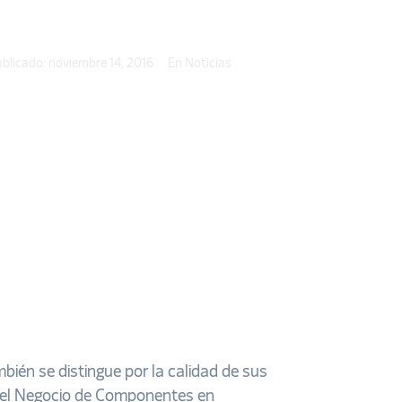
blicado:
noviembre 14, 2016
En
Noticias
ién se distingue por la calidad de sus
 del Negocio de Componentes en