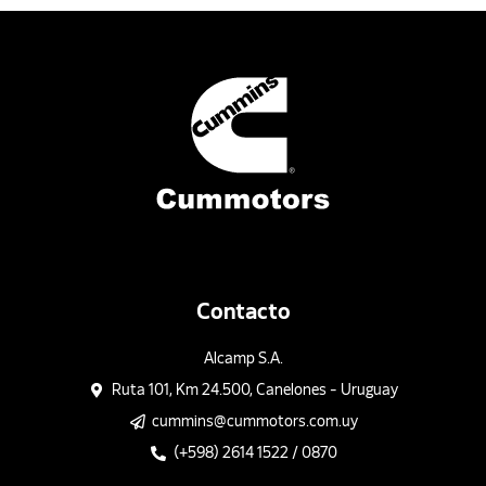
Contacto
Alcamp S.A.
Ruta 101, Km 24.500, Canelones - Uruguay
cummins@cummotors.com.uy
(+598) 2614 1522 / 0870