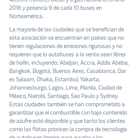
48.000 motores Diésel y a gas natural en el año
2016 y potencia 9 de cada 10 buses en
Norteamérica.
La mayoría de las ciudades que se benefician de
esta asociación se encuentran en países que no
tienen regulaciones de emisiones rigurosas y no
requieren que lo autobuses a la venta sean libres
de hollín, incluyendo: Abidjan, Accra, Addis Abeba,
Bangkok, Bogotá, Buenos Aires, Casablanca, Dar
es Salaam, Dhaka, Estambul, Yakarta,
Johannesburgo, Lagos, Lima, Manila, Ciudad de
México, Nairobi, Santiago, Sao Paulo y Sydney.
Estas ciudades también se han comprometido a
garantizar que el combustible con bajo contenido
de azufre esté disponible y que tanto los clientes
como las flotas prioricen la compra de tecnología