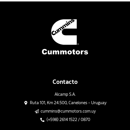
Contacto
Alcamp S.A.
Ruta 101, Km 24.500, Canelones - Uruguay
cummins@cummotors.com.uy
(+598) 2614 1522 / 0870