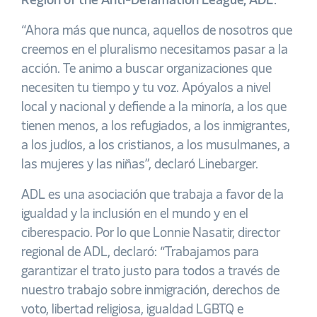
Region of the Anti-Defamation League, ADL.
“Ahora más que nunca, aquellos de nosotros que
creemos en el pluralismo necesitamos pasar a la
acción.
Te animo a buscar organizaciones que
necesiten tu tiempo y tu voz. Apóyalos a nivel
local y nacional y defiende a la minoría, a los que
tienen menos, a los refugiados, a los inmigrantes,
a los judíos, a los cristianos, a los musulmanes, a
las mujeres y las niñas”, declaró Linebarger.
ADL es una asociación que trabaja a favor de la
igualdad y la inclusión en el mundo y en el
ciberespacio. Por lo que
Lonnie Nasatir, director
regional de ADL, declaró: “
Trabajamos para
garantizar el trato justo para todos a través de
nuestro trabajo sobre
inmigración, derechos de
voto, libertad religiosa, igualdad LGBTQ e