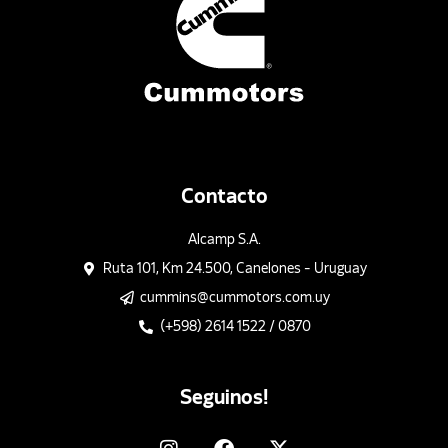
Contacto
Alcamp S.A.
Ruta 101, Km 24.500, Canelones - Uruguay
cummins@cummotors.com.uy
(+598) 2614 1522 / 0870
Seguinos!