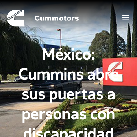
México:
Cummins abre
sus puertas a
personas con
discapacidad