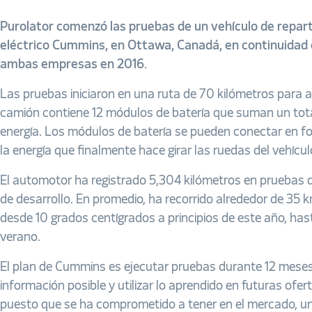
Purolator comenzó las pruebas de un vehículo de repar
eléctrico Cummins, en Ottawa, Canadá, en continuidad 
ambas empresas en 2016.
Las pruebas iniciaron en una ruta de 70 kilómetros para a
camión contiene 12 módulos de batería que suman un tota
energía. Los módulos de batería se pueden conectar en f
la energía que finalmente hace girar las ruedas del vehícul
El automotor ha registrado 5,304 kilómetros en pruebas 
de desarrollo. En promedio, ha recorrido alrededor de 35
desde 10 grados centígrados a principios de este año, ha
verano.
El plan de Cummins es ejecutar pruebas durante 12 meses
información posible y utilizar lo aprendido en futuras ofe
puesto que se ha comprometido a tener en el mercado, un