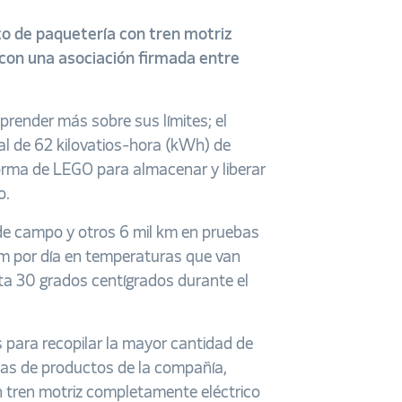
to de paquetería con tren motriz
con una asociación firmada entre
prender más sobre sus límites; e
l
l de 62 kilovatios-hora (kWh) de
orma de LEGO para almacenar y liberar
o.
de campo y otros 6 mil km en pruebas
 km por día en temperaturas que van
sta 30 grados centígrados durante el
 para recopilar la mayor cantidad de
rtas de productos de la compañía,
 tren motriz completamente eléctrico