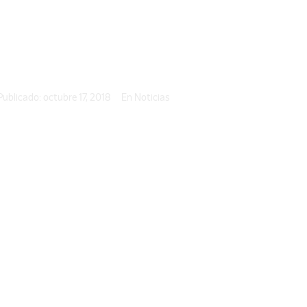
e Cummins
Publicado:
octubre 17, 2018
En
Noticias