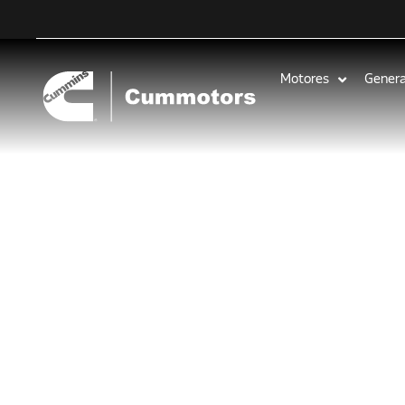
Motores
Gener
Inicia Pu
vehículo con 