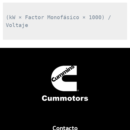
(kW × Factor Monofásico × 1000) / 
Voltaje

Contacto