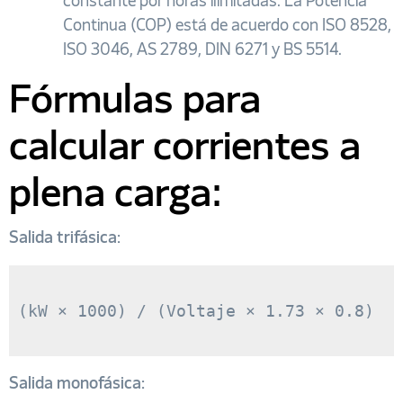
constante por horas ilimitadas. La Potencia
Continua (COP) está de acuerdo con ISO 8528,
ISO 3046, AS 2789, DIN 6271 y BS 5514.
Fórmulas para
calcular corrientes a
plena carga:
Salida trifásica:
(kW × 1000) / (Voltaje × 1.73 × 0.8)

Salida monofásica: