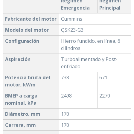
Régimen
Régimen
Emergencia
Principal
Fabricante del motor
Cummins
Modelo del motor
QSK23-G3
Configuración
Hierro fundido, en línea, 6
cilindros
Aspiración
Turboalimentado y Post-
enfriado
Potencia bruta del
738
671
motor, kWm
BMEP a carga
2498
2270
nominal, kPa
Diámetro, mm
170
Carrera, mm
170