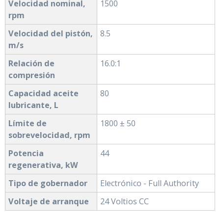
Velocidad nominal,
1500
rpm
Velocidad del pistón,
8.5
m/s
Relación de
16.0:1
compresión
Capacidad aceite
80
lubricante, L
Límite de
1800 ± 50
sobrevelocidad, rpm
Potencia
44
regenerativa, kW
Tipo de gobernador
Electrónico - Full Authority
Voltaje de arranque
24 Voltios CC