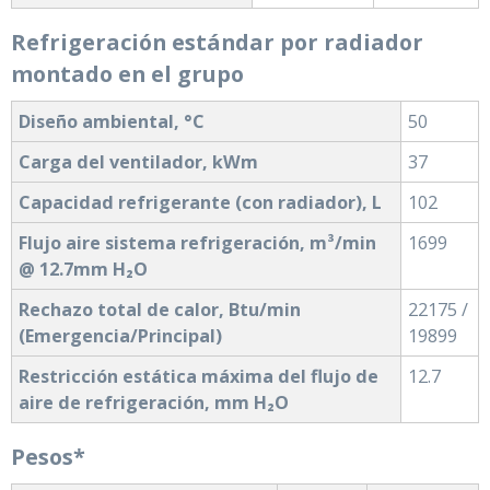
Refrigeración estándar por radiador
montado en el grupo
Diseño ambiental, °C
50
Carga del ventilador, kWm
37
Capacidad refrigerante (con radiador), L
102
Flujo aire sistema refrigeración, m³/min
1699
@ 12.7mm H₂O
Rechazo total de calor, Btu/min
22175 /
(Emergencia/Principal)
19899
Restricción estática máxima del flujo de
12.7
aire de refrigeración, mm H₂O
Pesos*