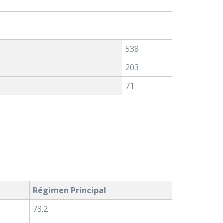
538
203
71
Régimen Principal
73.2