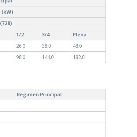
ncipal
 (kW)
 (728)
1/2
3/4
Plena
26.0
38.0
48.0
98.0
144.0
182.0
Régimen Principal