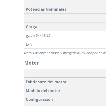
Potencias Nominales
Carga
gal/h (EE.UU.)
L/h
Nota: Los encabezados "Emergencia" y "Principal" se a
Motor
Fabricante del motor
Modelo del motor
Configuración