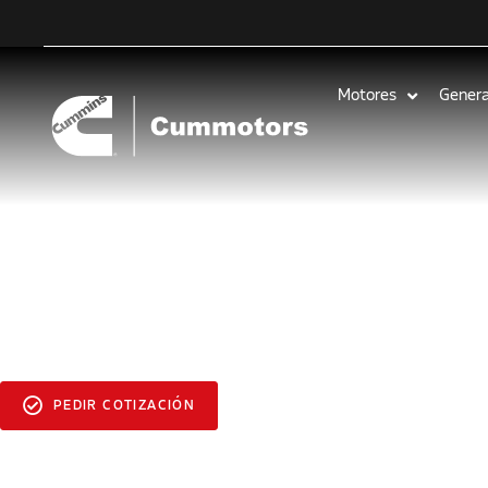
Motores
Gener
MODELOS DE GENERADORES
C1000
PEDIR COTIZACIÓN