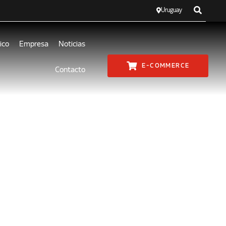
Uruguay
ico
Empresa
Noticias
E-COMMERCE
Contacto
A