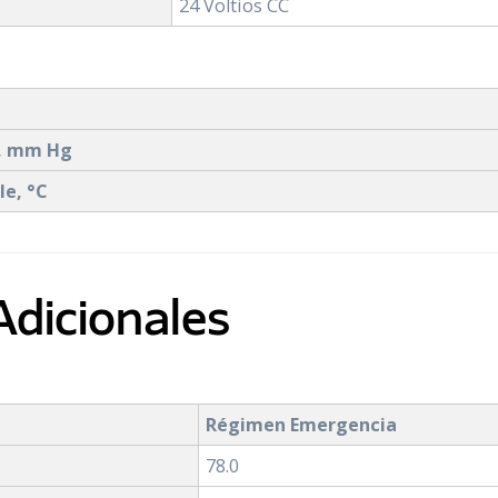
24 Voltios CC
e, mm Hg
e, °C
Adicionales
Régimen Emergencia
78.0