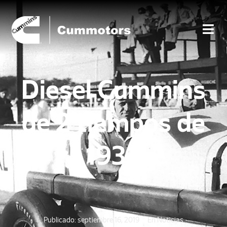
Diesel Cummins
de 2 tiempos de
1934
Publicado:
septiembre 16, 2019
En
Noticias