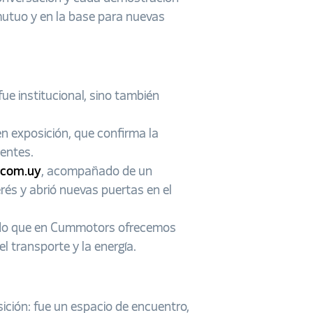
mutuo y en la base para nuevas
e institucional, sino también
en exposición, que confirma la
ientes.
.com.uy
, acompañado de un
erés y abrió nuevas puertas en el
rmando que en Cummotors ofrecemos
 transporte y la energía.
ión: fue un espacio de encuentro,