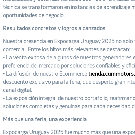
técnica se transformaron en instancias de aprendizaje 
oportunidades de negocio.
Resultados concretos y logros alcanzados
Nuestra presencia en Expocarga Uruguay 2025 no solo fu
comercial. Entre los hitos más relevantes se destacan:
•⁠ ⁠La venta exitosa de algunos de nuestros generadores 
preferencia del mercado por soluciones confiables y efic
•⁠ ⁠La difusión de nuestro Ecommerce
tienda.cummotors
descuento exclusivo para la feria, que despertó gran int
canal digital.
•⁠ ⁠La exposición integral de nuestro portafolio, reafi
soluciones completas y genuinas para cada necesidad del
Más que una feria, una experiencia
Expocarga Uruguay 2025 fue mucho más que una exposic