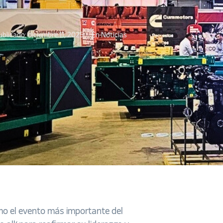
ublicado:
diciembre 11, 2025
En
Noticias
o el evento más importante del