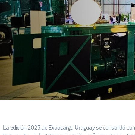
P
La edición 2025 de Expocarga Uruguay se consolidó com