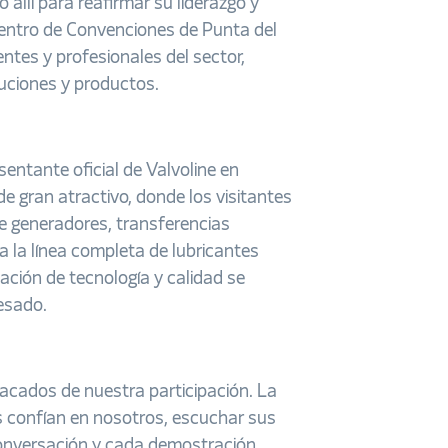
 allí para reafirmar su liderazgo y
Centro de Convenciones de Punta del
entes y profesionales del sector,
uciones y productos.
entante oficial de Valvoline en
 gran atractivo, donde los visitantes
e generadores, transferencias
la línea completa de lubricantes
ación de tecnología y calidad se
esado.
tacados de nuestra participación. La
es confían en nosotros, escuchar sus
conversación y cada demostración