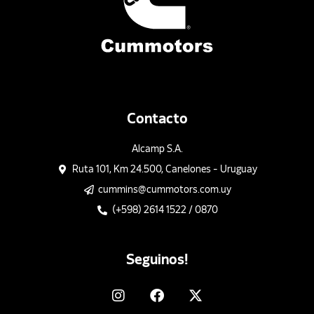
Contacto
Alcamp S.A.
Ruta 101, Km 24.500, Canelones - Uruguay
cummins@cummotors.com.uy
(+598) 2614 1522 / 0870
Seguinos!