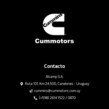
Contacto
Alcamp S.A.
Ruta 101, Km 24.500, Canelones - Uruguay
cummins@cummotors.com.uy
(+598) 2614 1522 / 0870