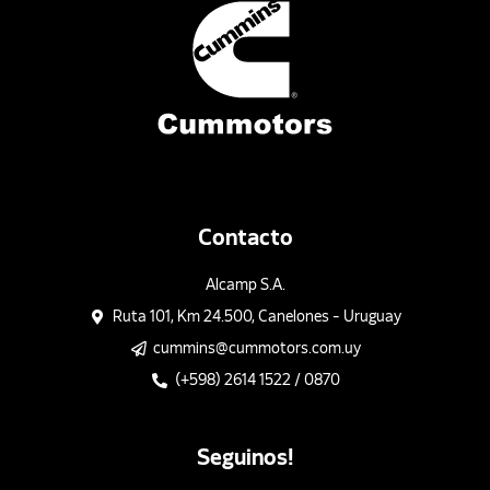
Contacto
Alcamp S.A.
Ruta 101, Km 24.500, Canelones - Uruguay
cummins@cummotors.com.uy
(+598) 2614 1522 / 0870
Seguinos!