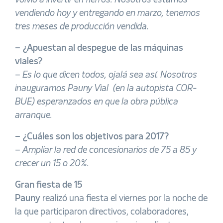
volvió a invertir en fierros. Nosotros estamos
vendiendo hoy y entregando en marzo, tenemos
tres meses de producción vendida.
– ¿Apuestan al despegue de las máquinas
viales?
–
Es lo que dicen todos, ojalá sea así. Nosotros
inauguramos Pauny Vial (en la autopista COR-
BUE) esperanzados en que la obra pública
arranque.
– ¿Cuáles son los objetivos para 2017?
–
Ampliar la red de concesionarios de 75 a 85 y
crecer un 15 o 20%.
Gran fiesta de 15
Pauny
realizó una fiesta el viernes por la noche de
la que participaron directivos, colaboradores,