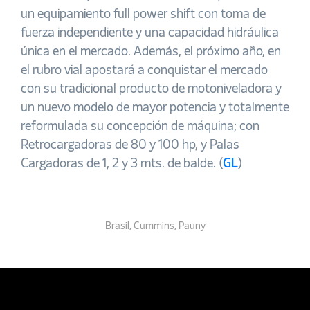
un equipamiento full power shift con toma de
fuerza independiente y una capacidad hidráulica
única en el mercado. Además, el próximo año, en
el rubro vial apostará a conquistar el mercado
con su tradicional producto de motoniveladora y
un nuevo modelo de mayor potencia y totalmente
reformulada su concepción de máquina; con
Retrocargadoras de 80 y 100 hp, y Palas
Cargadoras de 1, 2 y 3 mts. de balde. (
GL
)
Brasil
,
Cummins
,
Pauny