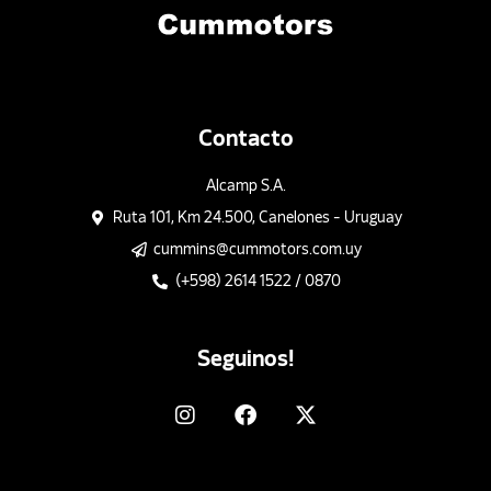
Contacto
Alcamp S.A.
Ruta 101, Km 24.500, Canelones - Uruguay
cummins@cummotors.com.uy
(+598) 2614 1522 / 0870
Seguinos!