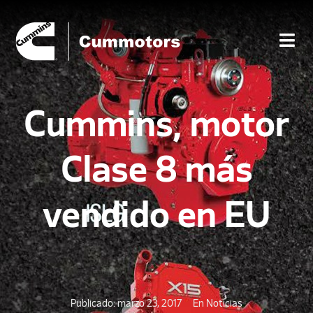
Cummins, motor
Clase 8 más
vendido en EU
Publicado:
marzo 23, 2017
En
Noticias