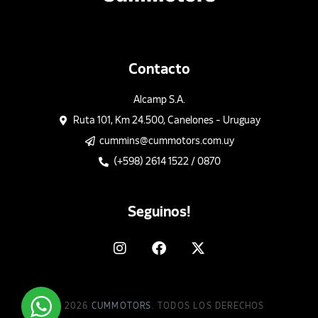
Contacto
Alcamp S.A.
Ruta 101, Km 24.500, Canelones - Uruguay
cummins@cummotors.com.uy
(+598) 2614 1522 / 0870
Seguinos!
© 2026
CUMMOTORS
. TODOS LOS DERECHOS