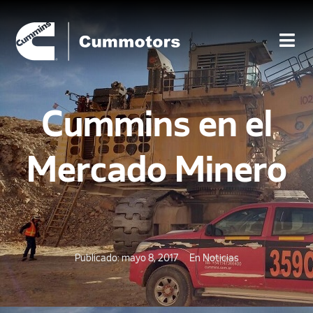
Cummins en el
Mercado Minero
Publicado:
mayo 8, 2017
En
Noticias