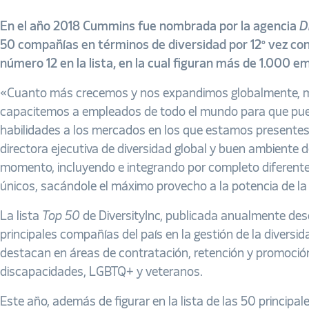
En el año 2018 Cummins fue nombrada por la agencia
D
50 compañías en términos de diversidad por 12º vez co
número 12 en la lista, en la cual figuran más de 1.000 e
«Cuanto más crecemos y nos expandimos globalmente, m
capacitemos a empleados de todo el mundo para que pue
habilidades a los mercados en los que estamos presentes»,
directora ejecutiva de diversidad global y buen ambiente
momento, incluyendo e integrando por completo diferentes
únicos, sacándole el máximo provecho a la potencia de la d
La lista
Top 50
de DiversityInc, publicada anualmente des
principales compañías del país en la gestión de la diversid
destacan en áreas de contratación, retención y promoció
discapacidades, LGBTQ+ y veteranos.
Este año, además de figurar en la lista de las 50 principa