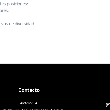
tes posiciones:
ores.
ivos de diversidad.
Contacto
Alcamp S.A.