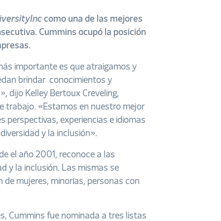
iversityInc
como una de las mejores
nsecutiva. Cummins ocupó la posición
mpresas.
ás importante es que atraigamos y
dan brindar conocimientos y
 dijo Kelley Bertoux Creveling,
 de trabajo. «Estamos en nuestro mejor
 perspectivas, experiencias e idiomas
iversidad y la inclusión».
de el año 2001, reconoce a las
ad y la inclusión. Las mismas se
n de mujeres, minorías, personas con
les, Cummins fue nominada a tres listas