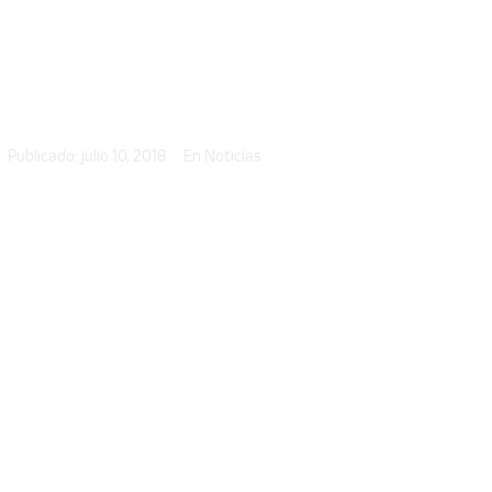
con más diver
Publicado:
julio 10, 2018
En
Noticias