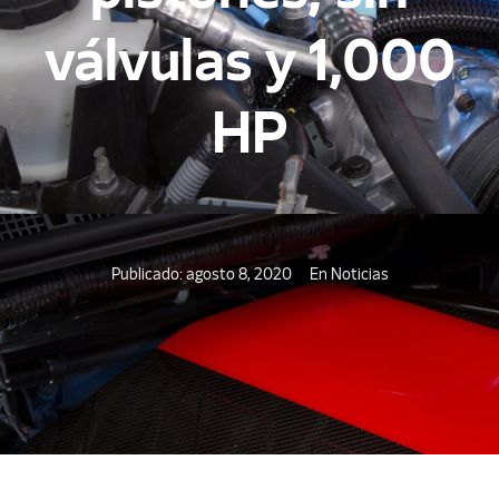
válvulas y 1,000
HP
Publicado:
agosto 8, 2020
En
Noticias