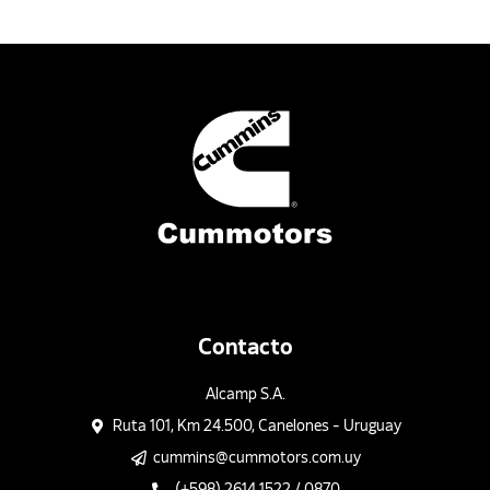
Contacto
Alcamp S.A.
Ruta 101, Km 24.500, Canelones - Uruguay
cummins@cummotors.com.uy