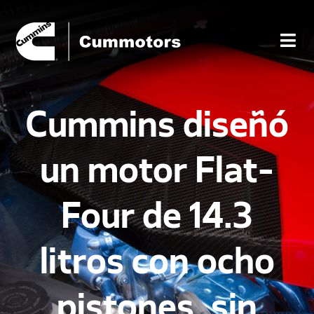
Cummins diseñó
un motor Flat-
Four de 14.3
litros con ocho
pistones, sin