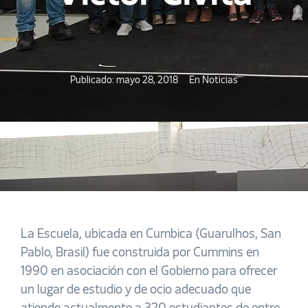
Publicado:
mayo 28, 2018
En
Noticias
La Escuela, ubicada en Cumbica (Guarulhos, San
Pablo, Brasil) fue construida por Cummins en
1990 en asociación con el Gobierno para ofrecer
un lugar de estudio y de ocio adecuado que