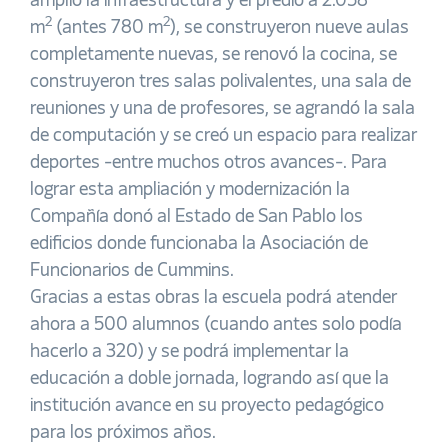
amplío la infraestructura y el predio a 2.058
2
2
m
(antes 780 m
), se construyeron nueve aulas
completamente nuevas, se renovó la cocina, se
construyeron tres salas polivalentes, una sala de
reuniones y una de profesores, se agrandó la sala
de computación y se creó un espacio para realizar
deportes -entre muchos otros avances-. Para
lograr esta ampliación y modernización la
Compañía donó al Estado de San Pablo los
edificios donde funcionaba la Asociación de
Funcionarios de Cummins.
Gracias a estas obras la escuela podrá atender
ahora a 500 alumnos (cuando antes solo podía
hacerlo a 320) y se podrá implementar la
educación a doble jornada, logrando así que la
institución avance en su proyecto pedagógico
para los próximos años.