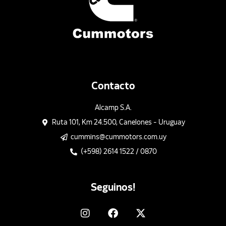
Contacto
Alcamp S.A.
Ruta 101, Km 24.500, Canelones - Uruguay
cummins@cummotors.com.uy
(+598) 2614 1522 / 0870
Seguinos!